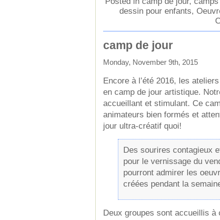
Posted in
camp de jour
,
camps d
dessin pour enfants
,
Oeuvre
C
camp de jour
Monday, November 9th, 2015
Encore à l’été 2016, les ateliers
en camp de jour artistique. Not
accueillant et stimulant. Ce cam
animateurs bien formés et atte
jour ultra-créatif quoi!
Des sourires contagieux e
pour le vernissage du ven
pourront admirer les oeuvr
créées pendant la semain
Deux groupes sont accueillis à