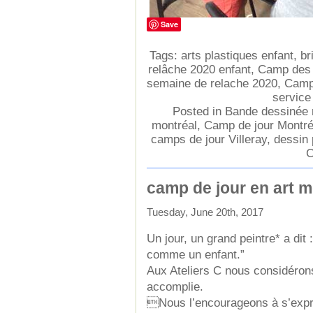
Save
Tags:
arts plastiques enfant
,
br
relâche 2020 enfant
,
Camp des 
semaine de relache 2020
,
Camp
service
Posted in
Bande dessinée 
montréal
,
Camp de jour Montréa
camps de jour Villeray
,
dessin 
C
camp de jour en art m
Tuesday, June 20th, 2017
Un jour, un grand peintre* a dit 
comme un enfant.”
Aux Ateliers C nous considéron
accomplie.
Nous l’encourageons à s’expr