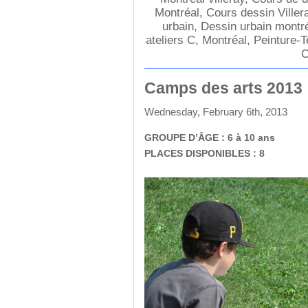
Montréal
,
Cours dessin Viller
urbain
,
Dessin urbain montréa
ateliers C
,
Montréal
,
Peinture-T
C
Camps des arts 2013
Wednesday, February 6th, 2013
GROUPE D’ÂGE : 6 à 10 ans
PLACES DISPONIBLES : 8