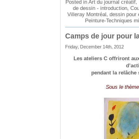
Posted in
Art du journal créatif
,
de dessin - introduction
,
Cou
Villeray Montréal
,
dessin pour 
Peinture-Techniques mi
Camps de jour pour la
Friday, December 14th, 2012
Les ateliers C offriront a
d’act
pendant la relâche 
Sous le thème 