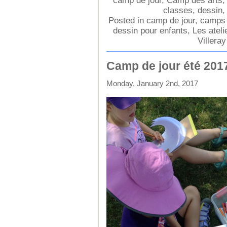
camp de jour
,
Camp des arts
classes
,
dessin
Posted in
camp de jour
,
camps d
dessin pour enfants
,
Les ateli
Villeray
Camp de jour été 2017
Monday, January 2nd, 2017