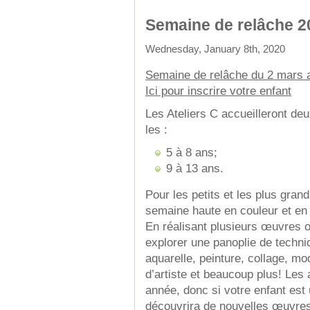
Semaine de relâche 2
Wednesday, January 8th, 2020
Semaine de relâche du 2 mars 
Ici pour inscrire votre enfant
Les Ateliers C accueilleront de
les :
5 à 8 ans;
9 à 13 ans.
Pour les petits et les plus gra
semaine haute en couleur et en 
En réalisant plusieurs œuvres or
explorer une panoplie de techniq
aquarelle, peinture, collage, mo
d’artiste et beaucoup plus! ­Les
année, donc si votre enfant est u
découvrira de nouvelles œuvres