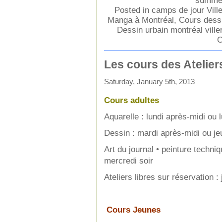
summe
Posted in
camps de jour Vill
Manga à Montréal
,
Cours dessi
Dessin urbain montréal ville
C
Les cours des Atelier
Saturday, January 5th, 2013
Cours adultes
Aquarelle : lundi après-midi ou l
Dessin : mardi après-midi ou jeu
Art du journal • peinture techni
mercredi soir
Ateliers libres sur réservation :
Cours Jeunes