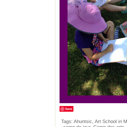
Save
Tags:
Ahuntsic
,
Art School in M