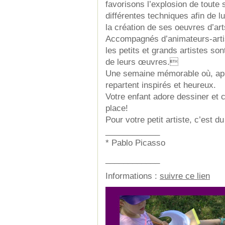
favorisons l’explosion de toute
différentes techniques afin de l
la création de ses oeuvres d’ar
Accompagnés d’animateurs-artist
les petits et grands artistes so
de leurs œuvres.
Une semaine mémorable où, aprè
repartent inspirés et heureux.
Votre enfant adore dessiner et cr
place!
Pour votre petit artiste, c’est d
____________
* Pablo Picasso
____________
Informations :
suivre ce lien