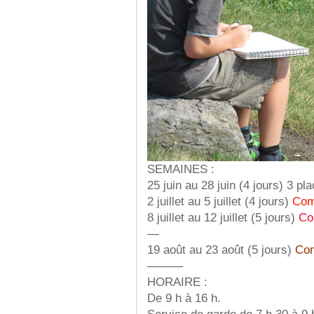
SEMAINES :
25 juin au 28 juin (4 jours) 3 pl
2 juillet au 5 juillet (4 jours)
Com
8 juillet au 12 juillet (5 jours)
Co
—
19 août au 23 août (5 jours)
Com
———
HORAIRE :
De 9 h à 16 h.