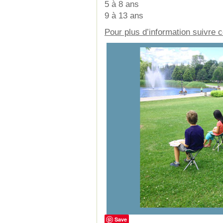
5 à 8 ans
9 à 13 ans
Pour plus d’information suivre c
Save