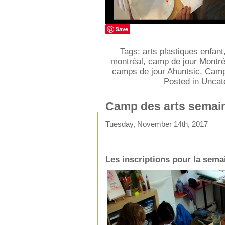
Save
Tags:
arts plastiques enfant
montréal
,
camp de jour Montré
camps de jour Ahuntsic
,
Camp
Posted in
Uncat
Camp des arts semain
Tuesday, November 14th, 2017
Les inscriptions pour la sem