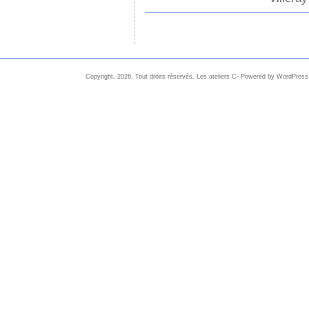
Copyright, 2026, Tout droits réservés, Les ateliers C- Powered by WordPress