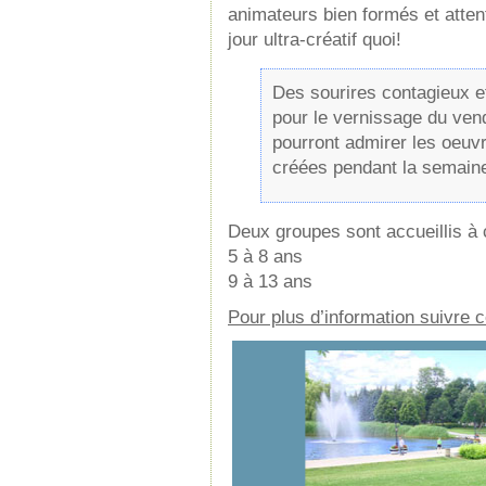
animateurs bien formés et atte
jour ultra-créatif quoi!
Des sourires contagieux e
pour le vernissage du ven
pourront admirer les oeuvr
créées pendant la semain
Deux groupes sont accueillis à
5 à 8 ans
9 à 13 ans
Pour plus d’information suivre c