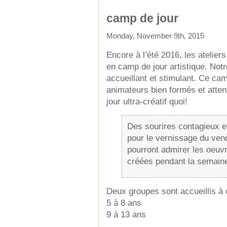
camp de jour
Monday, November 9th, 2015
Encore à l’été 2016, les ateliers
en camp de jour artistique. Not
accueillant et stimulant. Ce cam
animateurs bien formés et atte
jour ultra-créatif quoi!
Des sourires contagieux e
pour le vernissage du ven
pourront admirer les oeuvr
créées pendant la semain
Deux groupes sont accueillis à
5 à 8 ans
9 à 13 ans