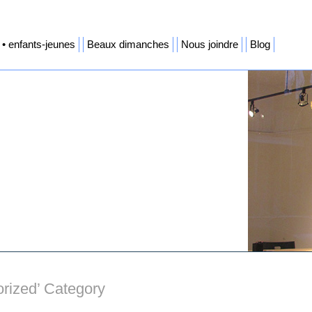
• enfants-jeunes
Beaux dimanches
Nous joindre
Blog
orized’ Category