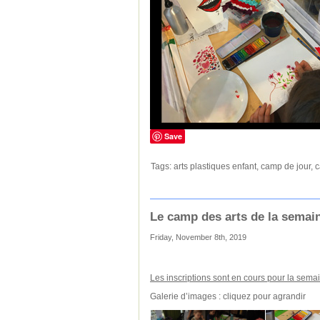
Save
Tags:
arts plastiques enfant
,
camp de jour
,
c
Le camp des arts de la semai
Friday, November 8th, 2019
Les inscriptions sont en cours pour la sem
Galerie d’images : cliquez pour agrandir