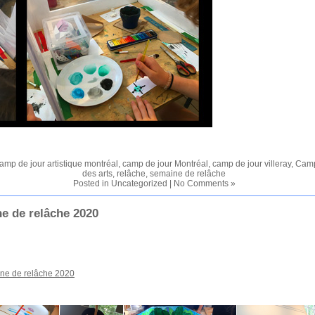
amp de jour artistique montréal
,
camp de jour Montréal
,
camp de jour villeray
,
Camp
des arts
,
relâche
,
semaine de relâche
Posted in
Uncategorized
|
No Comments »
ne de relâche 2020
aine de relâche 2020