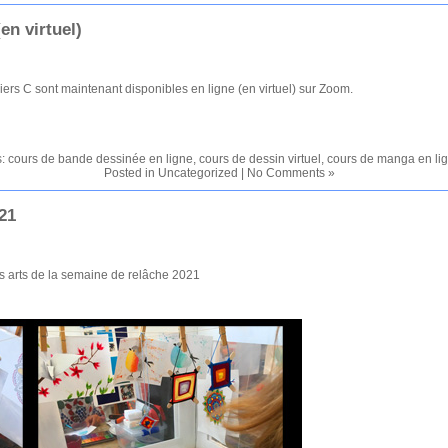
en virtuel)
liers C sont maintenant disponibles en ligne (en virtuel) sur Zoom.
s:
cours de bande dessinée en ligne
,
cours de dessin virtuel
,
cours de manga en li
Posted in
Uncategorized
|
No Comments »
21
es arts de la semaine de relâche 2021