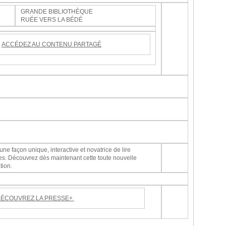
GRANDE BIBLIOTHÈQUE
RUÉE VERS LA BÉDÉ
ACCÉDEZ AU CONTENU PARTAGÉ
e façon unique, interactive et novatrice de lire
tes. Découvrez dès maintenant cette toute nouvelle
tion.
ÉCOUVREZ LA PRESSE+