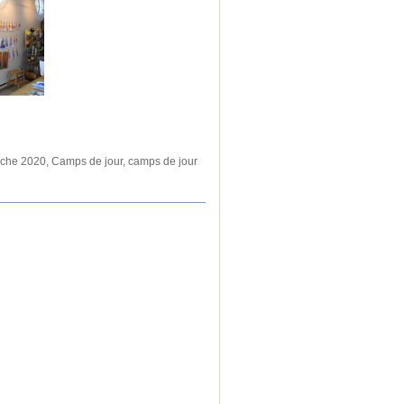
ache 2020
,
Camps de jour
,
camps de jour