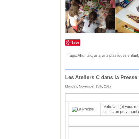
Save
Tags:
Ahuntsic
,
arts
,
arts plastiques enfant
Les Ateliers C dans la Presse
Monday, November 13th, 2017
Votre ami(e) vous 
cet écran provenant 