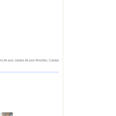
s de jour
,
camps de jour Ahuntsic
,
Camps