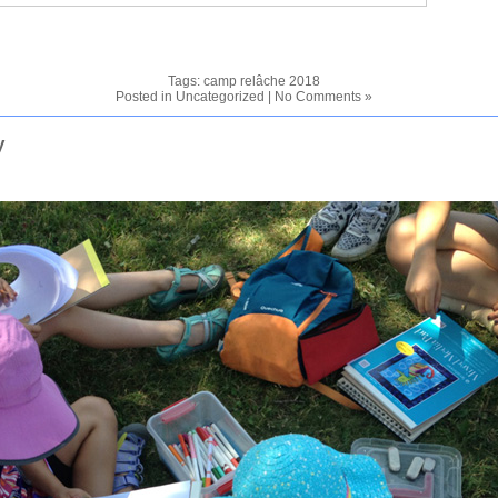
Tags:
camp relâche 2018
Posted in
Uncategorized
|
No Comments »
y