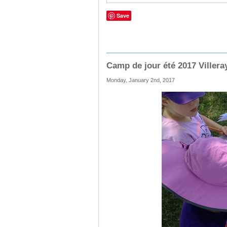
Save
Camp de jour été 2017 Villera
Monday, January 2nd, 2017