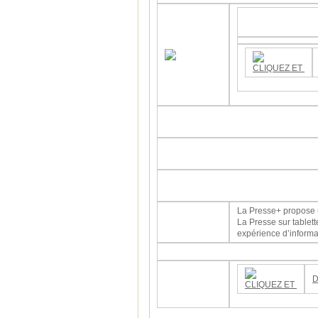
La Presse+ propose un
La Presse sur tablet
expérience d’informa
D