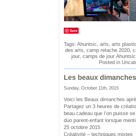
Save
Tags:
Ahuntsic
,
arts
,
arts plast
des arts
,
camp relache 2020
,
c
jour
,
camps de jour Ahuntsic
Posted in
Uncat
Les beaux dimanches 
Sunday, October 11th, 2015
Voici les Beaux dimanches après
Partagez un 3 heures de création
beau cadeau que l’on puisse se 
duo parent-enfant lorsque ment
25 octobre 2015
Créativité – techniques mixtes