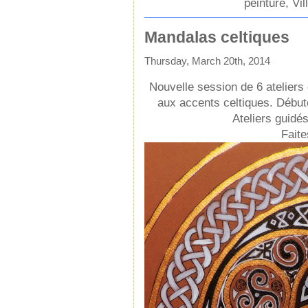
peinture
,
Vil
Mandalas celtiques
Thursday, March 20th, 2014
Nouvelle session de 6 atelier
aux accents celtiques. Débute
Ateliers guidé
Faite