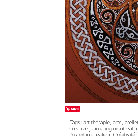
Save
Tags:
art thérapie
,
arts
,
atelie
creative journaling montreal
,
Posted in
création
,
Créativité