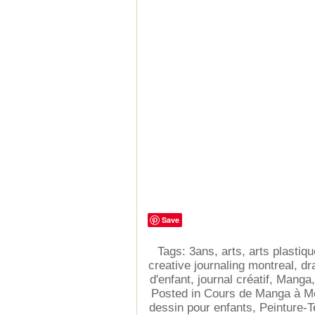
Save
Tags:
3ans
,
arts
,
arts plastiq
creative journaling montreal
,
dr
d'enfant
,
journal créatif
,
Manga
Posted in
Cours de Manga à Mo
dessin pour enfants
,
Peinture-T