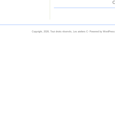
C
Copyright, 2026, Tout droits réservés, Les ateliers C- Powered by WordPress