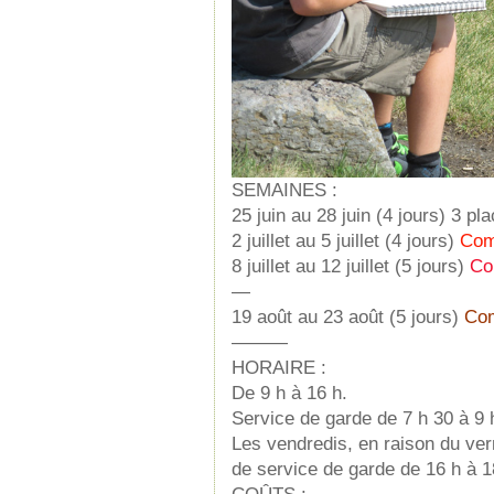
SEMAINES :
25 juin au 28 juin (4 jours) 3 pl
2 juillet au 5 juillet (4 jours)
Com
8 juillet au 12 juillet (5 jours)
Co
—
19 août au 23 août (5 jours)
Com
———
HORAIRE :
De 9 h à 16 h.
Service de garde de 7 h 30 à 9 h
Les vendredis, en raison du vern
de service de garde de 16 h à 1