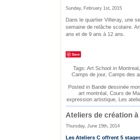
Sunday, February 1st, 2015
Dans le quartier Villeray, une s
semaine de relâche scolaire. Ar
ans et de 9 ans à 12 ans.
Save
Tags:
Art School in Montreal
Camps de jour
,
Camps des a
Posted in
Bande dessinée mon
art montréal
,
Cours de Ma
expression artistique
,
Les ateli
Ateliers de création à
Thursday, June 19th, 2014
Les Ateliers C offrent 5 stage