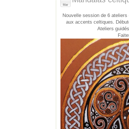
Mar
Nouvelle session de 6 atelier
aux accents celtiques. Débute
Ateliers guidé
Faite