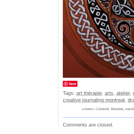
Save
Tags:
art thérapie
,
arts
,
atelier
,
creative journaling montreal
,
dr
création
,
Créativité
,
Mandala
,
manda
Comments are closed.