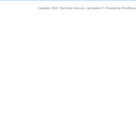
Copyright, 2026, Tout droits réservés, Les ateliers C- Powered by WordPress