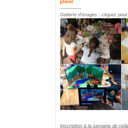
place!
————-
Gallerie d’images : cliquez pour
Inscription à la semaine de rel