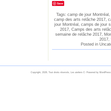
Save
Tags:
camp de jour Montréal
camp des arts relâche 2017
,
c
jour Montréal
,
camps de jour s
2017
,
Camps des arts relâ
semaine de relâche 2017
,
Mon
2017
,
Posted in
Uncat
Copyright, 2026, Tout droits réservés, Les ateliers C- Powered by WordPress