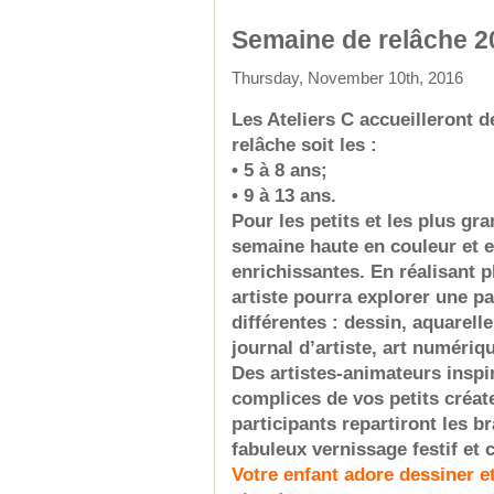
Semaine de relâche 2
Thursday, November 10th, 2016
Les Ateliers C accueilleront 
relâche soit les :
• 5 à 8 ans;
• 9 à 13 ans.
Pour les petits et les plus g
semaine haute en couleur et e
enrichissantes. En réalisant p
artiste pourra explorer une p
différentes : dessin, aquarell
journal d’artiste, art numériq
Des artistes-animateurs inspir
complices de vos petits créat
participants repartiront les b
fabuleux vernissage festif et 
Votre enfant adore dessiner et 