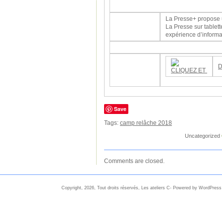
La Presse+ propose un
La Presse sur tablet
expérience d’informa
D
Save
Tags:
camp relâche 2018
Uncategorized
Comments are closed.
Copyright, 2026, Tout droits réservés, Les ateliers C- Powered by WordPress