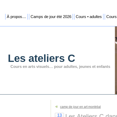
À propos…
Camps de jour été 2026
Cours • adultes
Cours 
Les ateliers C
Cours en arts visuels… pour adultes, jeunes et enfants
camp de jour en art montréal
Les Ateliers C dan
13