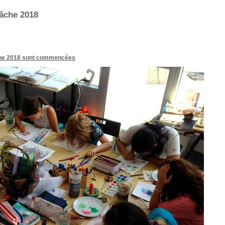
âche 2018
âche 2018 sont commencées