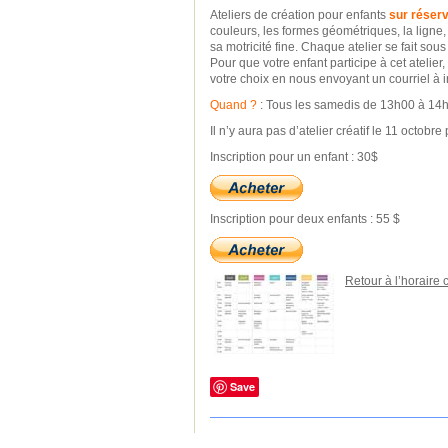
Ateliers de création pour enfants
sur réserv
couleurs, les formes géométriques, la ligne, 
sa motricité fine. Chaque atelier se fait sou
Pour que votre enfant participe à cet atelier
votre choix en nous envoyant un courriel à
Quand ?
: Tous les samedis de 13h00 à 14h
Il n’y aura pas d’atelier créatif le 11 octobr
Inscription pour un enfant : 30$
Inscription pour deux enfants : 55 $
Retour à l’horaire
______________
______________
______________
Save