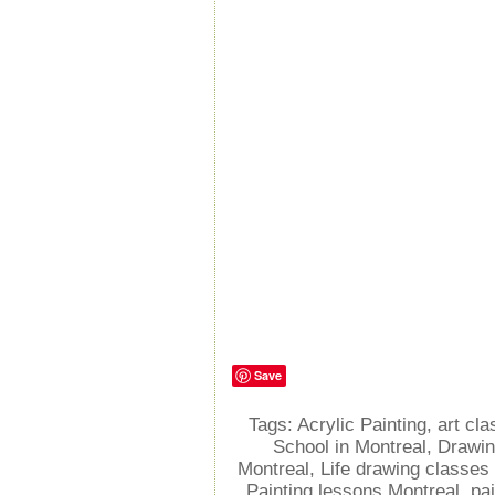
Save
Tags:
Acrylic Painting
,
art cl
School in Montreal
,
Drawin
Montreal
,
Life drawing classes
Painting lessons Montreal
,
pa