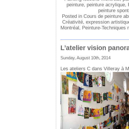
peinture
,
peinture acrylique
,
peinture spon
Posted in
Cours de peinture abs
Créativité
,
expression artistiqu
Montréal
,
Peinture-Techniques 
L’atelier vision pano
Sunday, August 10th, 2014
Les ateliers C dans Villeray à M