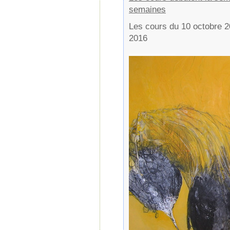
semaines
Les cours du 10 octobre 2
2016
__________