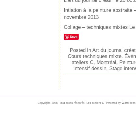
L’art du journal créatif le 20 oc
Intiation à la peinture abstraite 
novembre 2013
Collage – techniques mixtes L
Save
Posted in
Art du journal créat
Cours techniques mixte
,
Évén
ateliers C
,
Montréal
,
Peintur
intensif dessin
,
Stage intens
Copyright, 2026, Tout droits réservés, Les ateliers C- Powered by WordPress