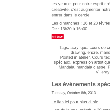
les yeux et pour notre esprit c
créativité, c’est augmenter notr
entrer dans le cercle!
Les dimanches : 16 et 23 févrie
De : 13h30 à 16h00
Save
Tags:
acrylique
,
cours de cr
drawing
,
encre
,
mand
Posted in
atelier
,
Cours tec
spéciaux
,
expression artistiqu
Mandala
,
mandala classe
,
P
Villeray
Les événements spéc
Tuesday, October 8th, 2013
Le lien ici pour plus d’info