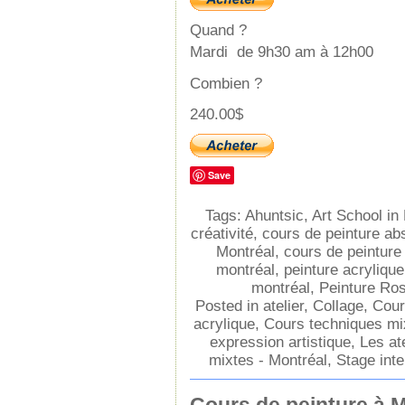
Quand ?
Mardi de 9h30 am à 12h00
Combien ?
240.00$
Save
Tags:
Ahuntsic
,
Art School in
créativité
,
cours de peinture abs
Montréal
,
cours de peinture
montréal
,
peinture acrylique
montréal
,
Peinture Ro
Posted in
atelier
,
Collage
,
Cour
acrylique
,
Cours techniques mi
expression artistique
,
Les at
mixtes - Montréal
,
Stage inte