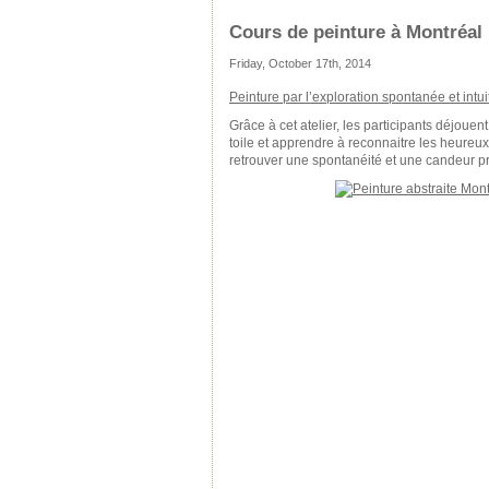
Cours de peinture à Montréal
Friday, October 17th, 2014
Peinture par l’exploration spontanée et intui
Grâce à cet atelier, les participants déjou
toile et apprendre à reconnaitre les heureux
retrouver une spontanéité et une candeur pro