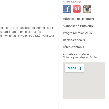
Suivez-nous!
Méthodes de paiement
S’abonner à l’infolettre
sent à ce qui se passe spontanément sur la
es participants sont encouragés à
Programmation 2026
imentant ainsi votre créativité. Pour tous.
Cartes-cadeaux
Fêtes d’enfants
Activités sur place :
Bibliothèques, Musées, Écoles…